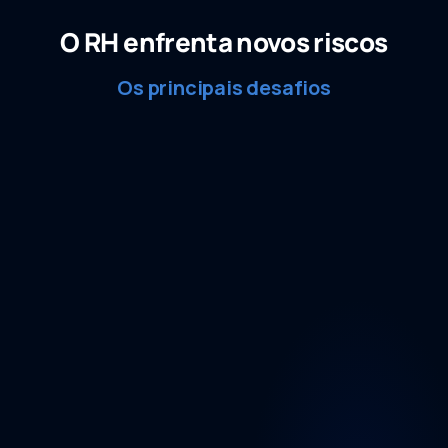
O RH enfrenta novos riscos
Os principais desafios