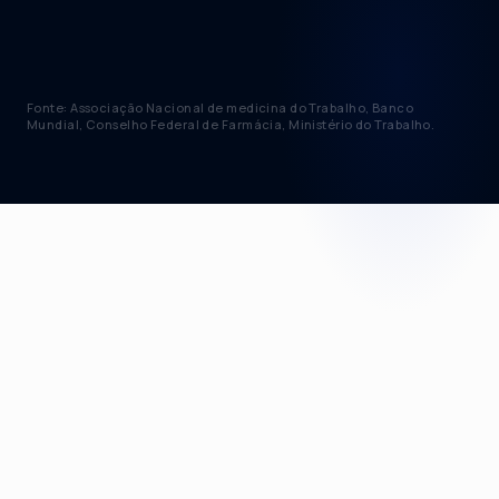
Fonte: Associação Nacional de medicina do Trabalho, Banco
Mundial, Conselho Federal de Farmácia, Ministério do Trabalho.