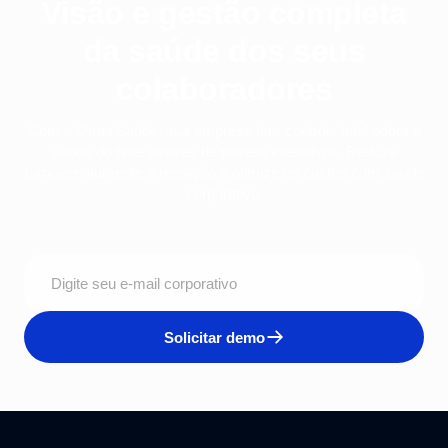
Visão e gestão completa
da saúde dos seus
colaboradores
Com a Omni Saúde, sua empresa tem controle total sobre a
saúde do time através de painéis interativos. Reduza
turnover, aumente a retenção e otimize os custos com saúde
corporativa.
Solicitar demo