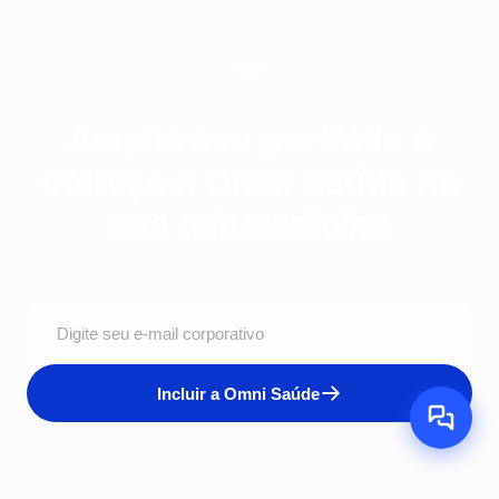
Amplie seu portfólio e
ofereça a Omni Saúde na
sua
telemedicina
Incluir a Omni Saúde
Fale com a Omni Saúde